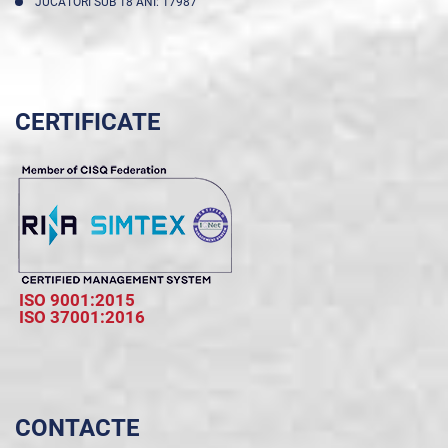
JUCĂTORI SUB 18 ANI: 17987
CERTIFICATE
ISO 9001:2015
ISO 37001:2016
CONTACTE