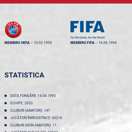
MEMBRU UEFA
--
10.02.1993
MEMBRU FIFA
--
16.06.1994
STATISTICA
DATA FONDĂRII: 14.04.1990
ECHIPE: 2053
CLUBURI (AMATORI): 147
JUCĂTORI ÎNREGISTRAŢI: 43216
CLUBURI (NON-AMATORI): 11