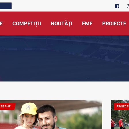
E
COMPETIȚII
NOUTĂŢI
FMF
PROIECTE
CTE FMF
PROIECT