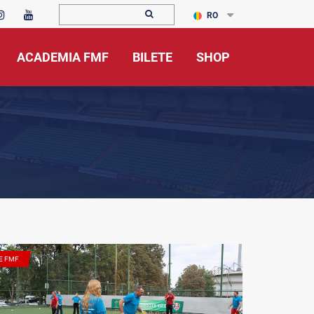
RO
ACADEMIA FMF
BILETE
SHOP
E FMF