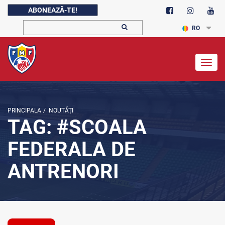
ABONEAZĂ-TE!
RO
Togg
navig
PRINCIPALA
/
NOUTĂŢI
TAG: #SCOALA
FEDERALA DE
ANTRENORI