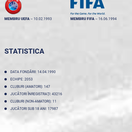
MEMBRU UEFA
--
10.02.1993
MEMBRU FIFA
--
16.06.1994
STATISTICA
DATA FONDĂRII: 14.04.1990
ECHIPE: 2053
CLUBURI (AMATORI): 147
JUCĂTORI ÎNREGISTRAŢI: 43216
CLUBURI (NON-AMATORI): 11
JUCĂTORI SUB 18 ANI: 17987