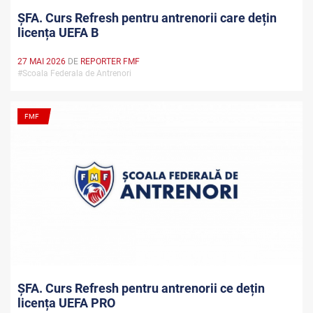
ȘFA. Curs Refresh pentru antrenorii care dețin
licența UEFA B
27 MAI 2026
DE
REPORTER FMF
#Scoala Federala de Antrenori
FMF
ȘFA. Curs Refresh pentru antrenorii ce dețin
licența UEFA PRO