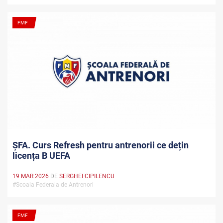
FMF
ȘFA. Curs Refresh pentru antrenorii ce dețin
licența B UEFA
19 MAR 2026
DE
SERGHEI CIPILENCU
#Scoala Federala de Antrenori
FMF