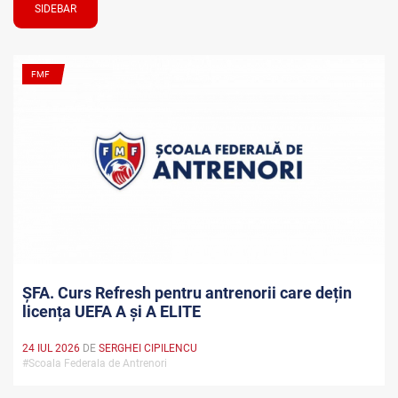
SIDEBAR
FMF
ȘFA. Curs Refresh pentru antrenorii care dețin
licența UEFA A și A ELITE
24 IUL 2026
DE
SERGHEI CIPILENCU
#Scoala Federala de Antrenori