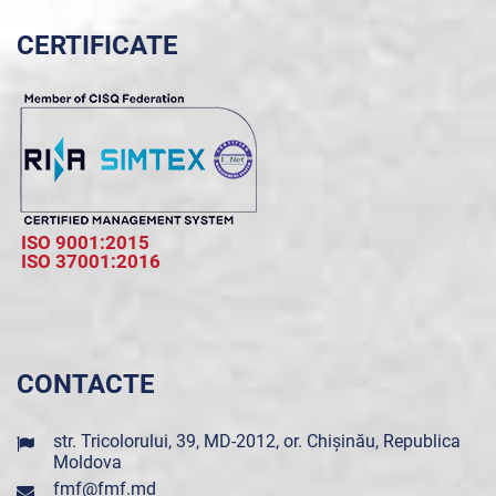
CERTIFICATE
ISO 9001:2015
ISO 37001:2016
CONTACTE
str. Tricolorului, 39, MD-2012, or. Chișinău, Republica
Moldova
fmf@fmf.md