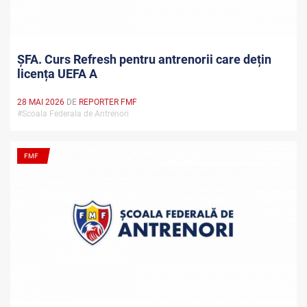
ȘFA. Curs Refresh pentru antrenorii care dețin
licența UEFA A
28 MAI 2026
DE
REPORTER FMF
#Scoala Federala de Antrenori
FMF