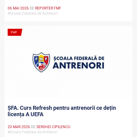
06 MAI 2026
DE
REPORTER FMF
#Scoala Federala de Antrenori
FMF
ȘFA. Curs Refresh pentru antrenorii ce dețin
licența A UEFA
20 MAR 2026
DE
SERGHEI CIPILENCU
#Scoala Federala de Antrenori