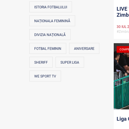
ISTORIA FOTBALULUI
LIVE 
Zimb
NAȚIONALA FEMININĂ
30 IUL 
#Zimbr
DIVIZIA NAȚIONALĂ
FOTBAL FEMININ
ANIVERSARE
COMPE
SHERIFF
SUPER LIGA
WE SPORT TV
Liga 