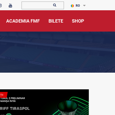
RO
ACADEMIA FMF
BILETE
SHOP
ȚII