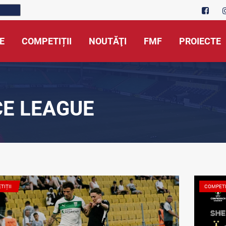
E
COMPETIȚII
NOUTĂŢI
FMF
PROIECTE
CE LEAGUE
TIȚII
COMPETI