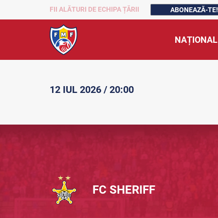
FII ALĂTURI DE ECHIPA ȚĂRII
ABONEAZĂ-TE!
NAȚIONAL
12 IUL 2026 / 20:00
FC SHERIFF