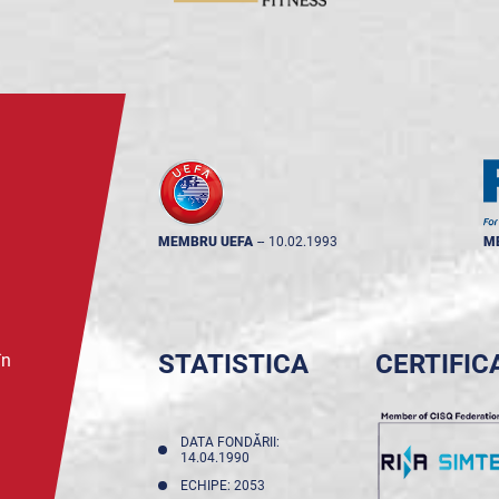
MEMBRU UEFA
--
10.02.1993
M
STATISTICA
CERTIFIC
în
DATA FONDĂRII:
14.04.1990
ECHIPE: 2053