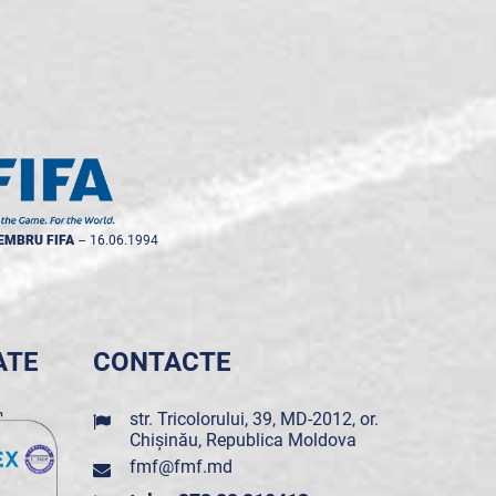
EMBRU FIFA
--
16.06.1994
ATE
CONTACTE
str. Tricolorului, 39, MD-2012, or.
Chișinău, Republica Moldova
fmf@fmf.md