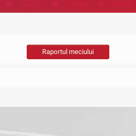
Raportul meciului