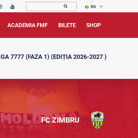
RO
ACADEMIA FMF
BILETE
SHOP
GA 7777 (FAZA 1) (EDIȚIA 2026-2027 )
FC ZIMBRU