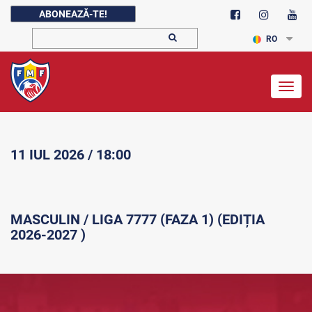
ABONEAZĂ-TE!
RO
Togg
navig
11 IUL 2026 / 18:00
MASCULIN / LIGA 7777 (FAZA 1) (EDIȚIA
2026-2027 )