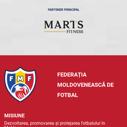
PARTENER PRINCIPAL
FEDERAȚIA
MOLDOVENEASCĂ DE
FOTBAL
MISIUNE
Dezvoltarea, promovarea și protejarea fotbalului în