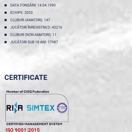
DATA FONDĂRII: 14.04.1990
ECHIPE: 2053
CLUBURI (AMATORI): 147
JUCĂTORI ÎNREGISTRAŢI: 43216
CLUBURI (NON-AMATORI): 11
JUCĂTORI SUB 18 ANI: 17987
CERTIFICATE
ISO 9001:2015