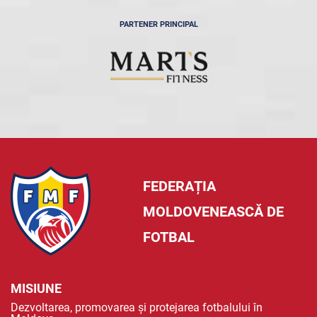
PARTENER PRINCIPAL
FEDERAȚIA
MOLDOVENEASCĂ DE
FOTBAL
MISIUNE
Dezvoltarea, promovarea și protejarea fotbalului în