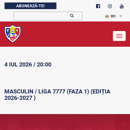
ABONEAZĂ-TE!
RO
Togg
navig
4 IUL 2026 / 20:00
MASCULIN / LIGA 7777 (FAZA 1) (EDIȚIA
2026-2027 )