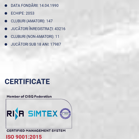
DATA FONDĂRII: 14.04.1990
ECHIPE: 2053
CLUBURI (AMATORI): 147
JUCĂTORI ÎNREGISTRAŢI: 43216
CLUBURI (NON-AMATORI): 11
JUCĂTORI SUB 18 ANI: 17987
CERTIFICATE
ISO 9001:2015