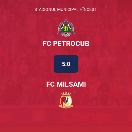
STADIONUL MUNICIPAL HÎNCEȘTI
FC PETROCUB
5:0
FC MILSAMI