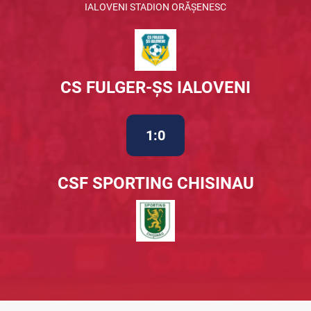
IALOVENI STADION ORĂȘENESC
CS FULGER-ȘS IALOVENI
1:0
CSF SPORTING CHISINAU