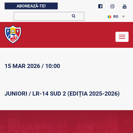
ABONEAZĂ-TE!
RO
Togg
navig
15 MAR 2026 / 10:00
JUNIORI / LR-14 SUD 2 (EDIȚIA 2025-2026)