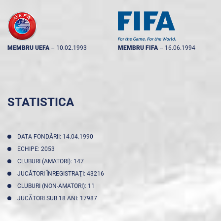
MEMBRU UEFA
--
10.02.1993
MEMBRU FIFA
--
16.06.1994
STATISTICA
DATA FONDĂRII: 14.04.1990
ECHIPE: 2053
CLUBURI (AMATORI): 147
JUCĂTORI ÎNREGISTRAŢI: 43216
CLUBURI (NON-AMATORI): 11
JUCĂTORI SUB 18 ANI: 17987