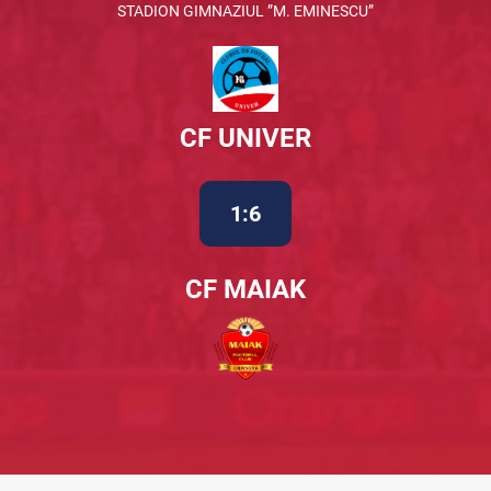
STADION GIMNAZIUL ”M. EMINESCU”
CF UNIVER
1:6
CF MAIAK