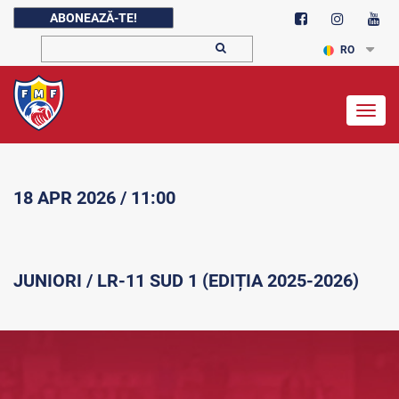
ABONEAZĂ-TE!
RO
Togg
navig
18 APR 2026 / 11:00
JUNIORI / LR-11 SUD 1 (EDIȚIA 2025-2026)