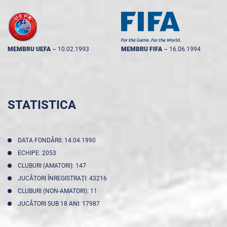
MEMBRU UEFA
--
10.02.1993
MEMBRU FIFA
--
16.06.1994
STATISTICA
DATA FONDĂRII: 14.04.1990
ECHIPE: 2053
CLUBURI (AMATORI): 147
JUCĂTORI ÎNREGISTRAŢI: 43216
CLUBURI (NON-AMATORI): 11
JUCĂTORI SUB 18 ANI: 17987