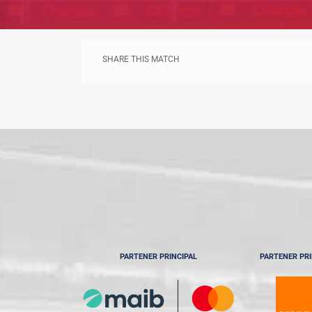
SHARE THIS MATCH
PARTENER PRINCIPAL
PARTENER PRI