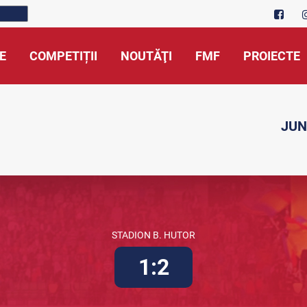
E
COMPETIȚII
NOUTĂŢI
FMF
PROIECTE
JUN
STADION B. HUTOR
1:2