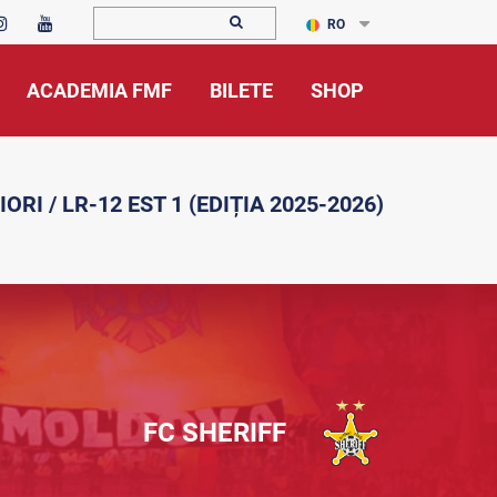
RO
ACADEMIA FMF
BILETE
SHOP
IORI / LR-12 EST 1 (EDIȚIA 2025-2026)
FC SHERIFF