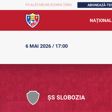
FII ALĂTURI DE ECHIPA ȚĂRII
ABONEAZĂ-TE!
NAȚIONAL
6 MAI 2026 / 17:00
ȘS SLOBOZIA