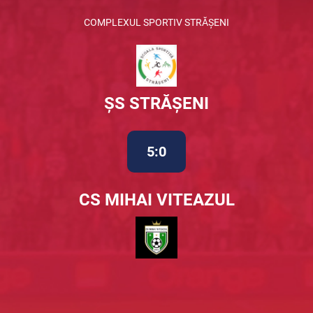
COMPLEXUL SPORTIV STRĂȘENI
ȘS STRĂȘENI
5:0
CS MIHAI VITEAZUL