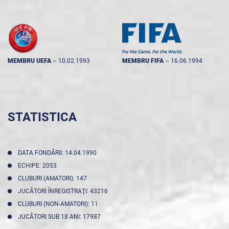
MEMBRU UEFA
--
10.02.1993
MEMBRU FIFA
--
16.06.1994
STATISTICA
DATA FONDĂRII: 14.04.1990
ECHIPE: 2053
CLUBURI (AMATORI): 147
JUCĂTORI ÎNREGISTRAŢI: 43216
CLUBURI (NON-AMATORI): 11
JUCĂTORI SUB 18 ANI: 17987