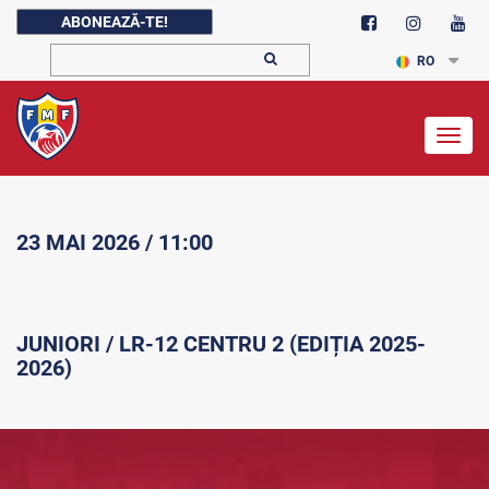
ABONEAZĂ-TE!
RO
Togg
navig
23 MAI 2026 / 11:00
JUNIORI / LR-12 CENTRU 2 (EDIȚIA 2025-
2026)