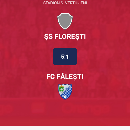
STADION S. VERTIUJENI
ȘS FLOREȘTI
5:1
FC FĂLEȘTI