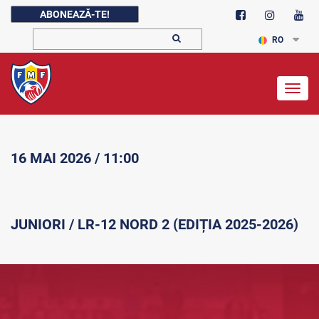
ABONEAZĂ-TE!
RO
Togg
navig
16 MAI 2026 / 11:00
JUNIORI / LR-12 NORD 2 (EDIȚIA 2025-2026)