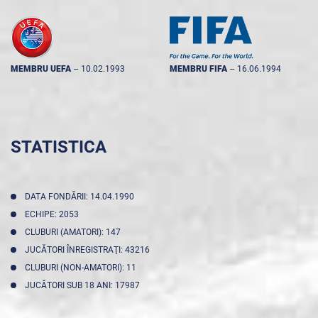
MEMBRU UEFA
--
10.02.1993
MEMBRU FIFA
--
16.06.1994
STATISTICA
DATA FONDĂRII: 14.04.1990
ECHIPE: 2053
CLUBURI (AMATORI): 147
JUCĂTORI ÎNREGISTRAŢI: 43216
CLUBURI (NON-AMATORI): 11
JUCĂTORI SUB 18 ANI: 17987