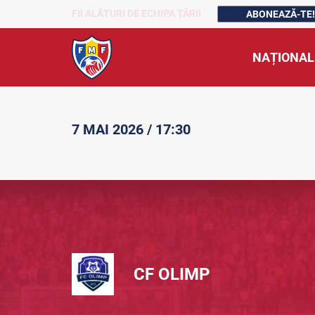
FII ALĂTURI DE ECHIPA ȚĂRII
ABONEAZĂ-TE!
NAȚIONAL
7 MAI 2026 / 17:30
CF OLIMP