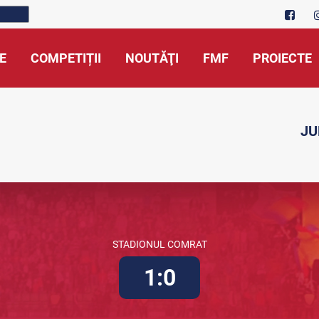
E
COMPETIȚII
NOUTĂŢI
FMF
PROIECTE
JU
STADIONUL COMRAT
1:0