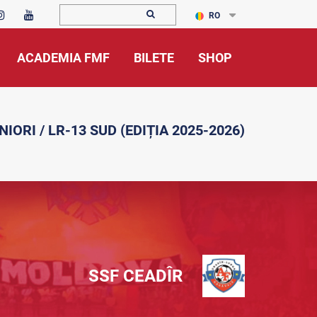
RO
ACADEMIA FMF
BILETE
SHOP
NIORI / LR-13 SUD (EDIȚIA 2025-2026)
SSF CEADÎR