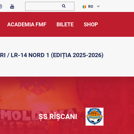
RO
ACADEMIA FMF
BILETE
SHOP
RI / LR-14 NORD 1 (EDIȚIA 2025-2026)
ȘS RÎȘCANI