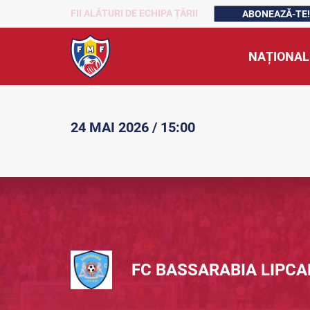
FII ALĂTURI DE ECHIPA ȚĂRII
ABONEAZĂ-TE!
NAȚIONAL
24 MAI 2026 / 15:00
FC BASSARABIA LIPCA