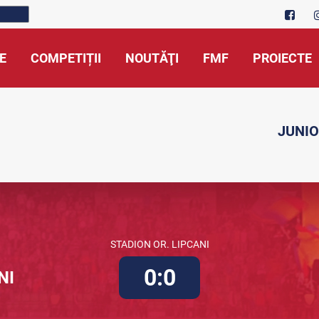
E
COMPETIȚII
NOUTĂŢI
FMF
PROIECTE
JUNIO
STADION OR. LIPCANI
0:0
NI