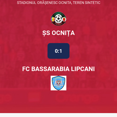
STADIONUL ORĂȘENESC OCNITA, TEREN SINTETIC
ȘS OCNIȚA
0:1
FC BASSARABIA LIPCANI