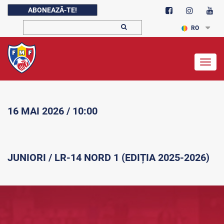
ABONEAZĂ-TE!
RO
Togg
navig
16 MAI 2026 / 10:00
JUNIORI / LR-14 NORD 1 (EDIȚIA 2025-2026)