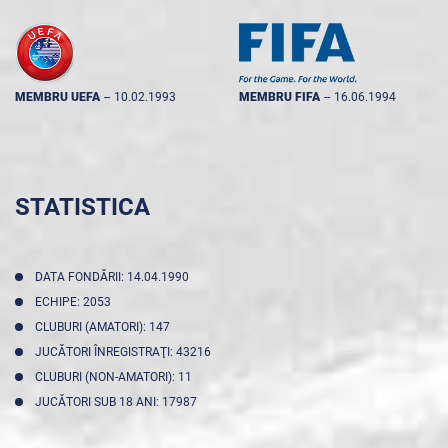
MEMBRU UEFA
--
10.02.1993
MEMBRU FIFA
--
16.06.1994
STATISTICA
DATA FONDĂRII: 14.04.1990
ECHIPE: 2053
CLUBURI (AMATORI): 147
JUCĂTORI ÎNREGISTRAŢI: 43216
CLUBURI (NON-AMATORI): 11
JUCĂTORI SUB 18 ANI: 17987