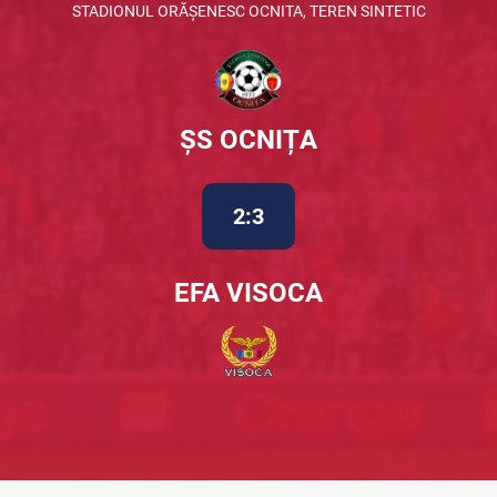
STADIONUL ORĂȘENESC OCNITA, TEREN SINTETIC
ȘS OCNIȚA
2:3
EFA VISOCA