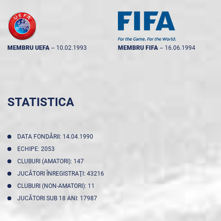
MEMBRU UEFA
--
10.02.1993
MEMBRU FIFA
--
16.06.1994
STATISTICA
DATA FONDĂRII: 14.04.1990
ECHIPE: 2053
CLUBURI (AMATORI): 147
JUCĂTORI ÎNREGISTRAŢI: 43216
CLUBURI (NON-AMATORI): 11
JUCĂTORI SUB 18 ANI: 17987