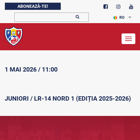
ABONEAZĂ-TE!
RO
Togg
navig
1 MAI 2026 / 11:00
JUNIORI / LR-14 NORD 1 (EDIȚIA 2025-2026)