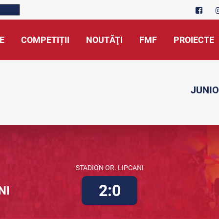
E
COMPETIȚII
NOUTĂŢI
FMF
PROIECTE
JUNIO
STADION OR. LIPCANI
2:0
NI