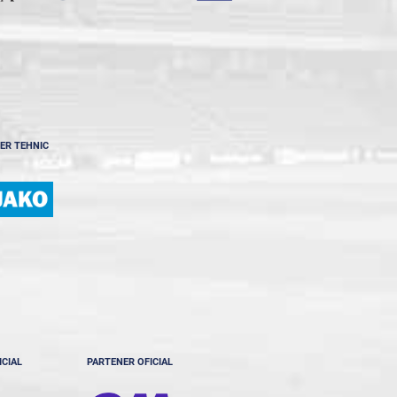
ER TEHNIC
ICIAL
PARTENER OFICIAL