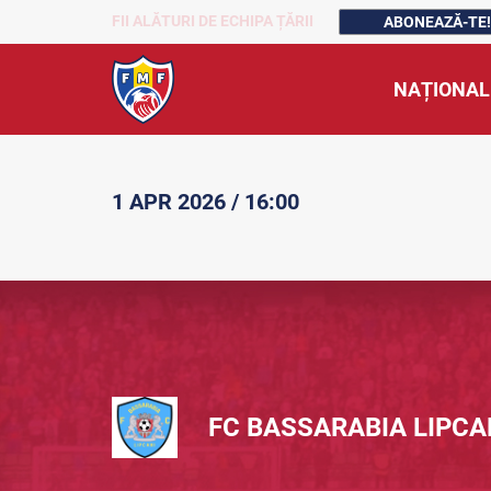
FII ALĂTURI DE ECHIPA ȚĂRII
ABONEAZĂ-TE!
NAȚIONAL
1 APR 2026 / 16:00
FC BASSARABIA LIPCA