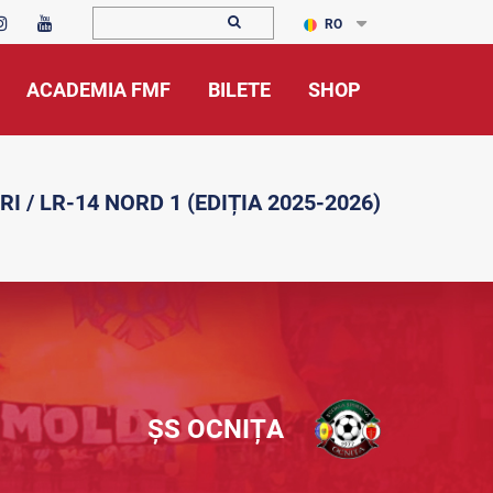
RO
ACADEMIA FMF
BILETE
SHOP
RI / LR-14 NORD 1 (EDIȚIA 2025-2026)
ȘS OCNIȚA