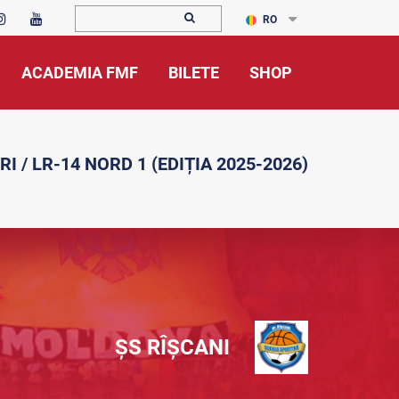
RO
ACADEMIA FMF
BILETE
SHOP
RI / LR-14 NORD 1 (EDIȚIA 2025-2026)
ȘS RÎȘCANI