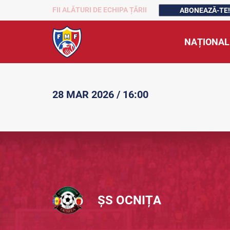
FII ALĂTURI DE ECHIPA ȚĂRII
ABONEAZĂ-TE!
NAȚIONAL
28 MAR 2026 / 16:00
ȘS OCNIȚA