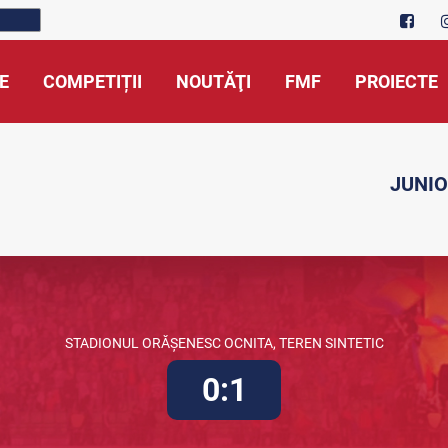
E
COMPETIȚII
NOUTĂŢI
FMF
PROIECTE
JUNIO
STADIONUL ORĂȘENESC OCNITA, TEREN SINTETIC
0:1