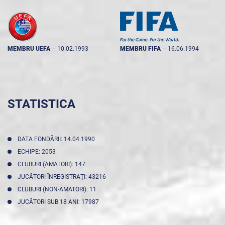
MEMBRU UEFA
--
10.02.1993
MEMBRU FIFA
--
16.06.1994
STATISTICA
DATA FONDĂRII: 14.04.1990
ECHIPE: 2053
CLUBURI (AMATORI): 147
JUCĂTORI ÎNREGISTRAŢI: 43216
CLUBURI (NON-AMATORI): 11
JUCĂTORI SUB 18 ANI: 17987