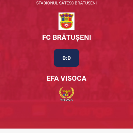
STADIONUL SĂTESC BRĂTUȘENI
FC BRĂTUȘENI
0:0
EFA VISOCA