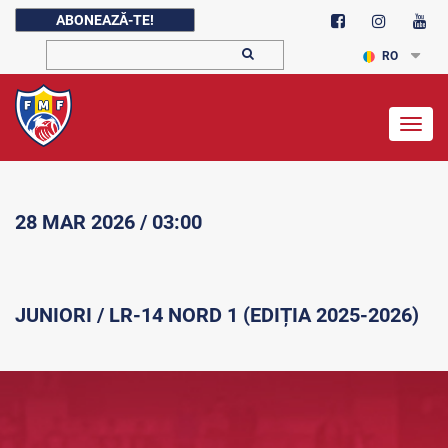
ABONEAZĂ-TE!
RO
Togg
navig
28 MAR 2026 / 03:00
JUNIORI / LR-14 NORD 1 (EDIȚIA 2025-2026)