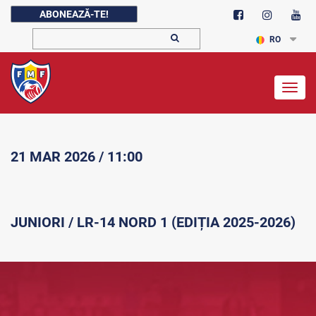
ABONEAZĂ-TE!
RO
Togg
navig
21 MAR 2026 / 11:00
JUNIORI / LR-14 NORD 1 (EDIȚIA 2025-2026)