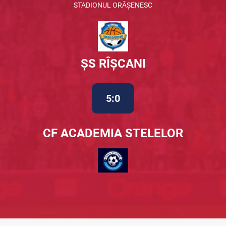
STADIONUL ORĂȘENESC
ȘS RÎȘCANI
5:0
CF ACADEMIA STELELOR