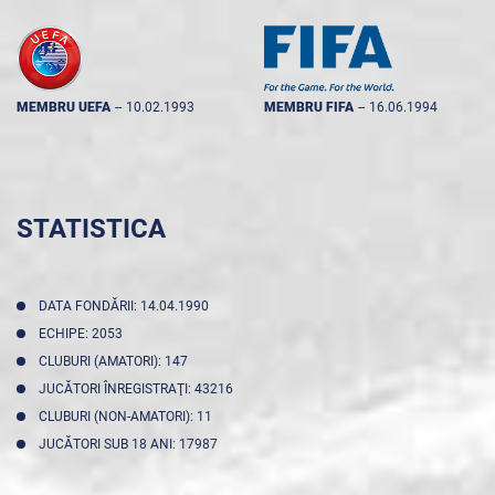
MEMBRU UEFA
--
10.02.1993
MEMBRU FIFA
--
16.06.1994
STATISTICA
DATA FONDĂRII: 14.04.1990
ECHIPE: 2053
CLUBURI (AMATORI): 147
JUCĂTORI ÎNREGISTRAŢI: 43216
CLUBURI (NON-AMATORI): 11
JUCĂTORI SUB 18 ANI: 17987