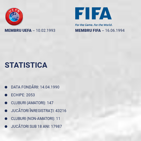
MEMBRU UEFA
--
10.02.1993
MEMBRU FIFA
--
16.06.1994
STATISTICA
DATA FONDĂRII: 14.04.1990
ECHIPE: 2053
CLUBURI (AMATORI): 147
JUCĂTORI ÎNREGISTRAŢI: 43216
CLUBURI (NON-AMATORI): 11
JUCĂTORI SUB 18 ANI: 17987