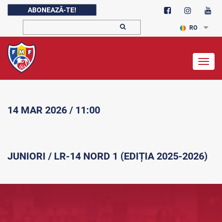
ABONEAZĂ-TE!
RO
Togg
navig
14 MAR 2026 / 11:00
JUNIORI / LR-14 NORD 1 (EDIȚIA 2025-2026)