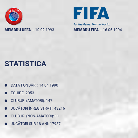
MEMBRU UEFA
--
10.02.1993
MEMBRU FIFA
--
16.06.1994
STATISTICA
DATA FONDĂRII: 14.04.1990
ECHIPE: 2053
CLUBURI (AMATORI): 147
JUCĂTORI ÎNREGISTRAŢI: 43216
CLUBURI (NON-AMATORI): 11
JUCĂTORI SUB 18 ANI: 17987