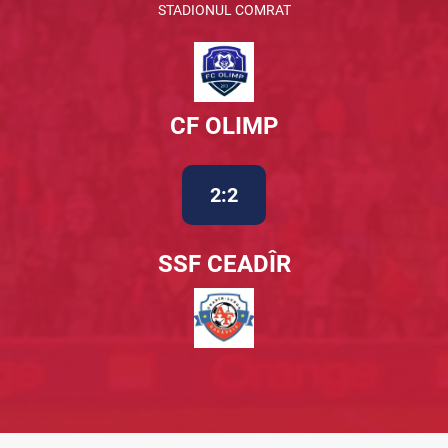
STADIONUL COMRAT
CF OLIMP
2:2
SSF CEADÎR