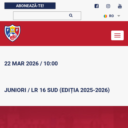
ABONEAZĂ-TE!
RO
Togg
navig
22 MAR 2026 / 10:00
JUNIORI / LR 16 SUD (EDIȚIA 2025-2026)