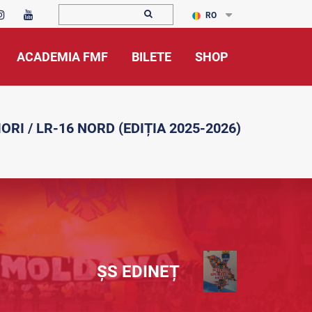
RO
ACADEMIA FMF
BILETE
SHOP
ORI / LR-16 NORD (EDIȚIA 2025-2026)
ȘS EDINEȚ