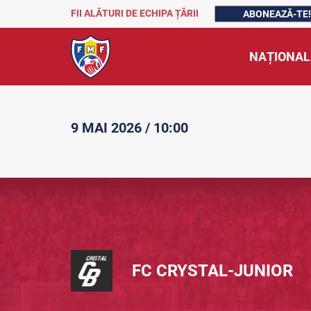
FII ALĂTURI DE ECHIPA ȚĂRII
ABONEAZĂ-TE!
NAȚIONAL
9 MAI 2026 / 10:00
FC CRYSTAL-JUNIOR