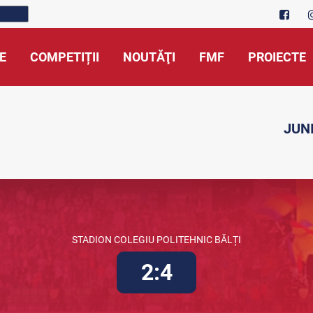
E
COMPETIȚII
NOUTĂŢI
FMF
PROIECTE
JUNI
STADION COLEGIU POLITEHNIC BĂLȚI
2:4