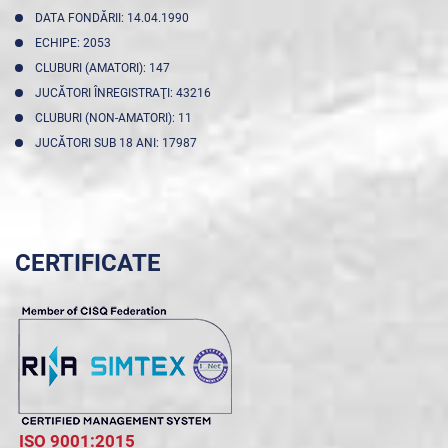
DATA FONDĂRII: 14.04.1990
ECHIPE: 2053
CLUBURI (AMATORI): 147
JUCĂTORI ÎNREGISTRAŢI: 43216
CLUBURI (NON-AMATORI): 11
JUCĂTORI SUB 18 ANI: 17987
CERTIFICATE
ISO 9001:2015