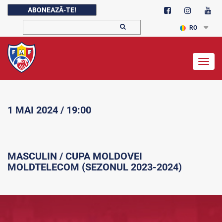
ABONEAZĂ-TE!
RO
Togg
navig
1 MAI 2024 / 19:00
MASCULIN / CUPA MOLDOVEI
MOLDTELECOM (SEZONUL 2023-2024)