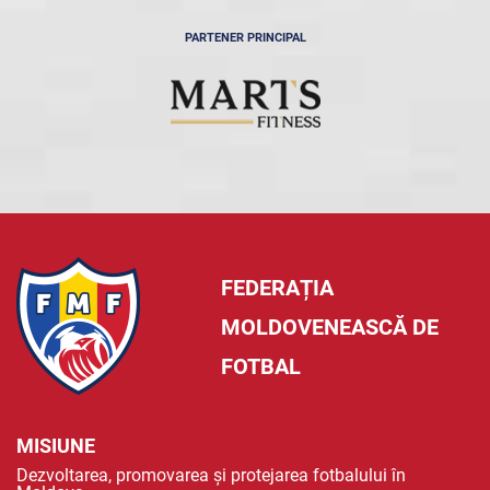
PARTENER PRINCIPAL
FEDERAȚIA
MOLDOVENEASCĂ DE
FOTBAL
MISIUNE
Dezvoltarea, promovarea și protejarea fotbalului în