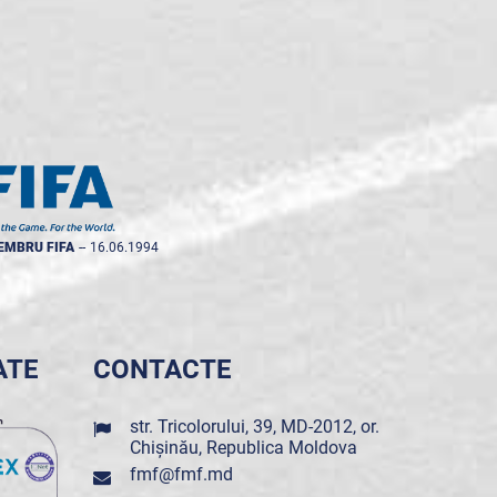
EMBRU FIFA
--
16.06.1994
ATE
CONTACTE
str. Tricolorului, 39, MD-2012, or.
Chișinău, Republica Moldova
fmf@fmf.md