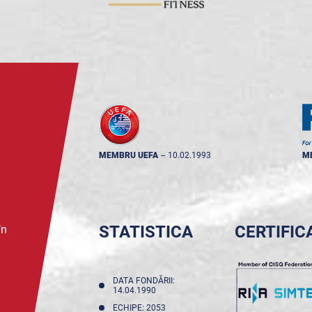
MEMBRU UEFA
--
10.02.1993
M
STATISTICA
CERTIFIC
în
DATA FONDĂRII:
14.04.1990
ECHIPE: 2053