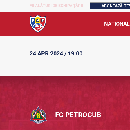
FII ALĂTURI DE ECHIPA ȚĂRII
ABONEAZĂ-TE!
NAȚIONAL
24 APR 2024 / 19:00
FC PETROCUB