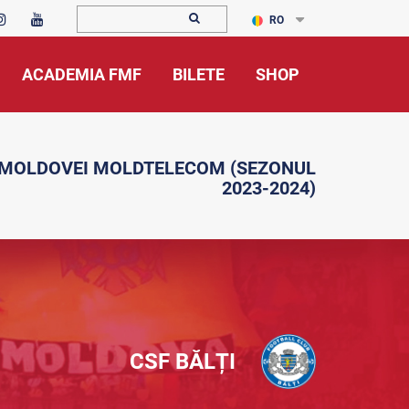
RO
ACADEMIA FMF
BILETE
SHOP
 MOLDOVEI MOLDTELECOM (SEZONUL
2023-2024)
CSF BĂLȚI