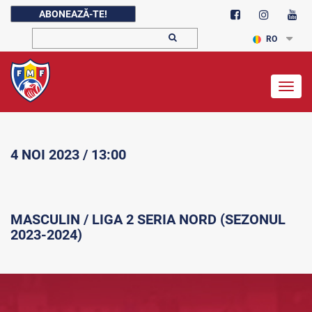
ABONEAZĂ-TE!
RO
Togg
navig
4 NOI 2023 / 13:00
MASCULIN / LIGA 2 SERIA NORD (SEZONUL
2023-2024)