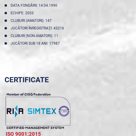
DATA FONDĂRII: 14.04.1990
ECHIPE: 2053
CLUBURI (AMATORI): 147
JUCĂTORI ÎNREGISTRAŢI: 43216
CLUBURI (NON-AMATORI): 11
JUCĂTORI SUB 18 ANI: 17987
CERTIFICATE
ISO 9001:2015