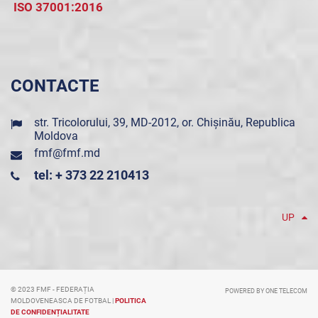
ISO 37001:2016
CONTACTE
str. Tricolorului, 39, MD-2012, or. Chișinău, Republica
Moldova
fmf@fmf.md
tel: + 373 22 210413
UP
© 2023 FMF - FEDERAȚIA
POWERED BY ONE TELECOM
MOLDOVENEASCA DE FOTBAL |
POLITICA
DE CONFIDENȚIALITATE