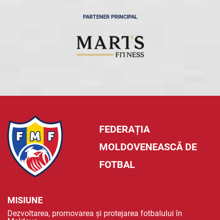
PARTENER PRINCIPAL
FEDERAȚIA
MOLDOVENEASCĂ DE
FOTBAL
MISIUNE
Dezvoltarea, promovarea și protejarea fotbalului în