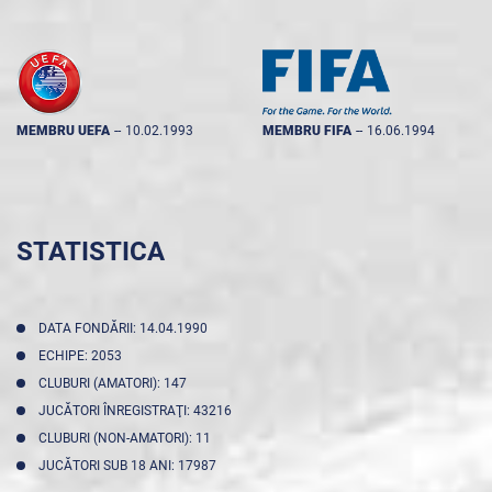
MEMBRU UEFA
--
10.02.1993
MEMBRU FIFA
--
16.06.1994
STATISTICA
DATA FONDĂRII: 14.04.1990
ECHIPE: 2053
CLUBURI (AMATORI): 147
JUCĂTORI ÎNREGISTRAŢI: 43216
CLUBURI (NON-AMATORI): 11
JUCĂTORI SUB 18 ANI: 17987