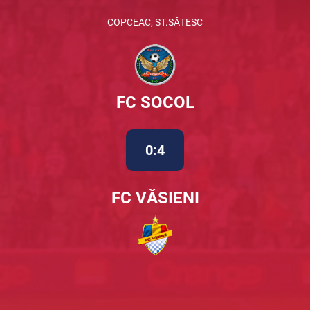
COPCEAC, ST.SĂTESC
FC SOCOL
0:4
FC VĂSIENI