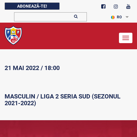
ABONEAZĂ-TE!
RO
Togg
navig
21 MAI 2022 / 18:00
MASCULIN / LIGA 2 SERIA SUD (SEZONUL
2021-2022)