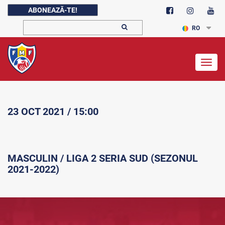
ABONEAZĂ-TE!
RO
Togg
navig
23 OCT 2021 / 15:00
MASCULIN / LIGA 2 SERIA SUD (SEZONUL
2021-2022)