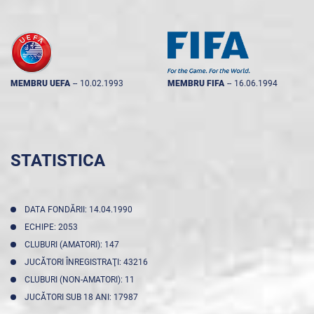
MEMBRU UEFA
--
10.02.1993
MEMBRU FIFA
--
16.06.1994
STATISTICA
DATA FONDĂRII: 14.04.1990
ECHIPE: 2053
CLUBURI (AMATORI): 147
JUCĂTORI ÎNREGISTRAŢI: 43216
CLUBURI (NON-AMATORI): 11
JUCĂTORI SUB 18 ANI: 17987