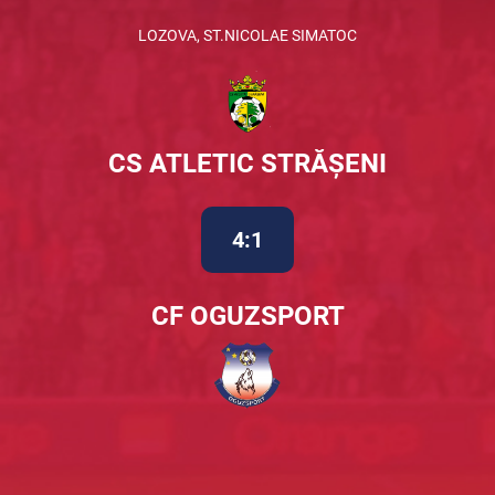
LOZOVA, ST.NICOLAE SIMATOC
CS ATLETIC STRĂȘENI
4:1
CF OGUZSPORT