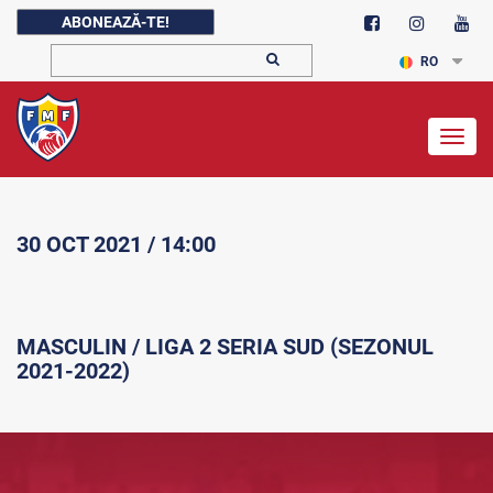
ABONEAZĂ-TE!
RO
Togg
navig
30 OCT 2021 / 14:00
MASCULIN / LIGA 2 SERIA SUD (SEZONUL
2021-2022)