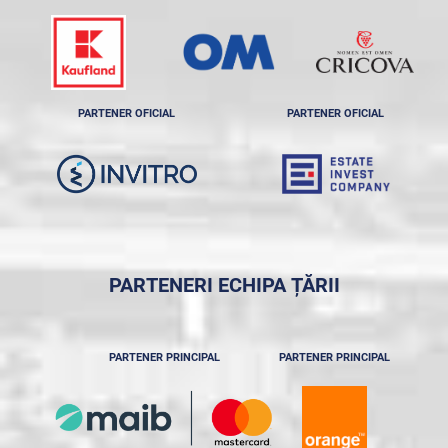
PARTENER OFICIAL
PARTENER OFICIAL
PARTENERI ECHIPA ȚĂRII
PARTENER PRINCIPAL
PARTENER PRINCIPAL