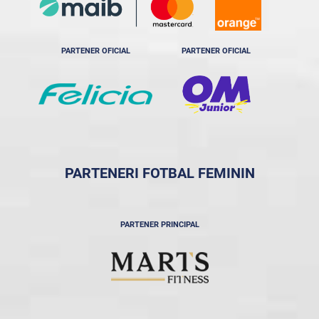
PARTENER OFICIAL
PARTENER OFICIAL
PARTENERI FOTBAL FEMININ
PARTENER PRINCIPAL