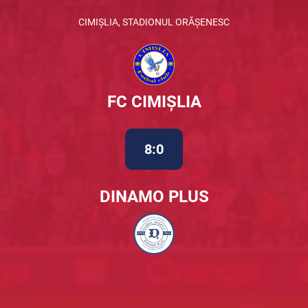
CIMIȘLIA, STADIONUL ORĂȘENESC
FC CIMIȘLIA
8:0
DINAMO PLUS