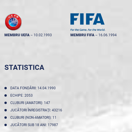
MEMBRU UEFA
--
10.02.1993
MEMBRU FIFA
--
16.06.1994
STATISTICA
DATA FONDĂRII: 14.04.1990
ECHIPE: 2053
CLUBURI (AMATORI): 147
JUCĂTORI ÎNREGISTRAŢI: 43216
CLUBURI (NON-AMATORI): 11
JUCĂTORI SUB 18 ANI: 17987