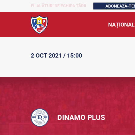
FII ALĂTURI DE ECHIPA ȚĂRII
ABONEAZĂ-TE!
NAȚIONAL
2 OCT 2021 / 15:00
DINAMO PLUS