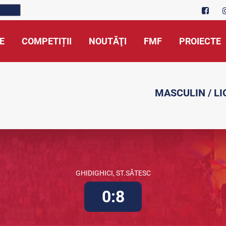
E
COMPETIȚII
NOUTĂŢI
FMF
PROIECTE
MASCULIN / LI
GHIDIGHICI, ST.SĂTESC
0:8