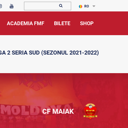
RO
ACADEMIA FMF
BILETE
SHOP
GA 2 SERIA SUD (SEZONUL 2021-2022)
CF MAIAK