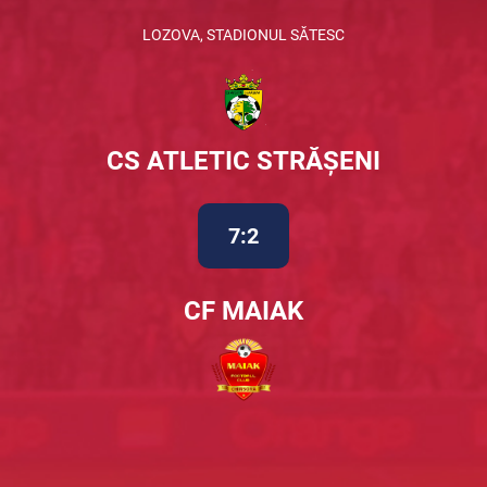
LOZOVA, STADIONUL SĂTESC
CS ATLETIC STRĂȘENI
7:2
CF MAIAK