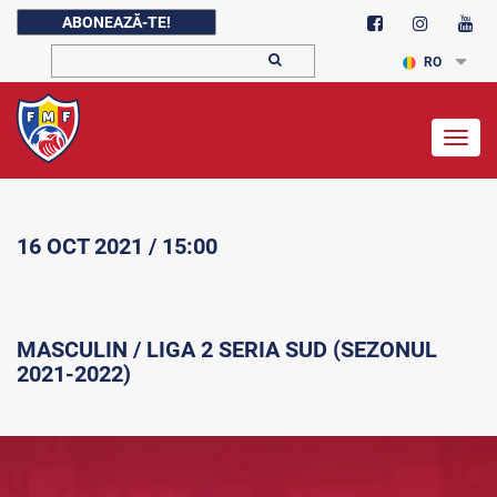
ABONEAZĂ-TE!
RO
Togg
navig
16 OCT 2021 / 15:00
MASCULIN / LIGA 2 SERIA SUD (SEZONUL
2021-2022)