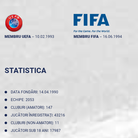
MEMBRU UEFA
--
10.02.1993
MEMBRU FIFA
--
16.06.1994
STATISTICA
DATA FONDĂRII: 14.04.1990
ECHIPE: 2053
CLUBURI (AMATORI): 147
JUCĂTORI ÎNREGISTRAŢI: 43216
CLUBURI (NON-AMATORI): 11
JUCĂTORI SUB 18 ANI: 17987