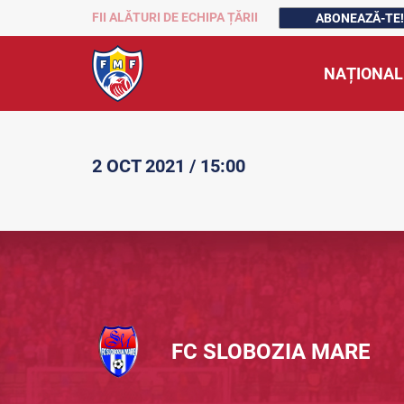
FII ALĂTURI DE ECHIPA ȚĂRII
ABONEAZĂ-TE!
NAȚIONAL
2 OCT 2021 / 15:00
FC SLOBOZIA MARE