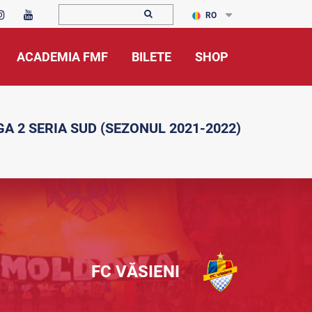
RO
ACADEMIA FMF
BILETE
SHOP
GA 2 SERIA SUD (SEZONUL 2021-2022)
FC VĂSIENI