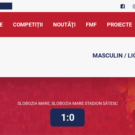
E
COMPETIȚII
NOUTĂŢI
FMF
PROIECTE
MASCULIN / LI
SLOBOZIA MARE, SLOBOZIA MARE STADION SĂTESC
1:0