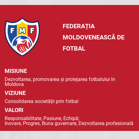
FEDERAȚIA
MOLDOVENEASCĂ DE
FOTBAL
MISIUNE
Dezvoltarea, promovarea și protejarea fotbalului în
Moldova
VIZIUNE
Consolidarea societății prin fotbal
VALORI
Responsabilitate, Pasiune, Echipă;
Inovare, Progres, Buna guvernare, Dezvoltarea profesională