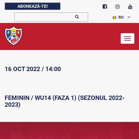
ABONEAZĂ-TE!
RO
Togg
navig
16 OCT 2022 / 14:00
FEMININ / WU14 (FAZA 1) (SEZONUL 2022-
2023)