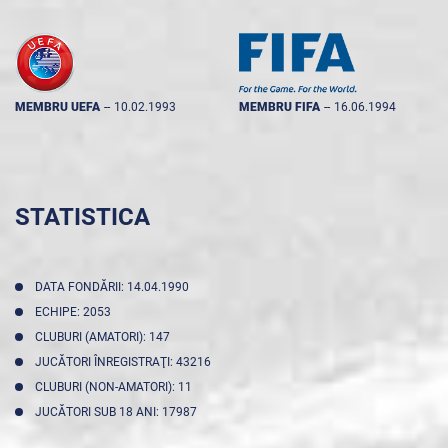
MEMBRU UEFA
--
10.02.1993
MEMBRU FIFA
--
16.06.1994
STATISTICA
DATA FONDĂRII: 14.04.1990
ECHIPE: 2053
CLUBURI (AMATORI): 147
JUCĂTORI ÎNREGISTRAŢI: 43216
CLUBURI (NON-AMATORI): 11
JUCĂTORI SUB 18 ANI: 17987