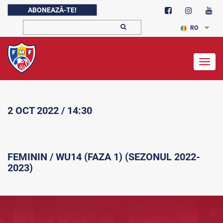
ABONEAZĂ-TE!
RO
Togg
navig
2 OCT 2022 / 14:30
FEMININ / WU14 (FAZA 1) (SEZONUL 2022-
2023)