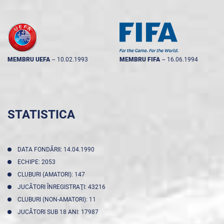
MEMBRU UEFA
--
10.02.1993
MEMBRU FIFA
--
16.06.1994
STATISTICA
DATA FONDĂRII: 14.04.1990
ECHIPE: 2053
CLUBURI (AMATORI): 147
JUCĂTORI ÎNREGISTRAŢI: 43216
CLUBURI (NON-AMATORI): 11
JUCĂTORI SUB 18 ANI: 17987