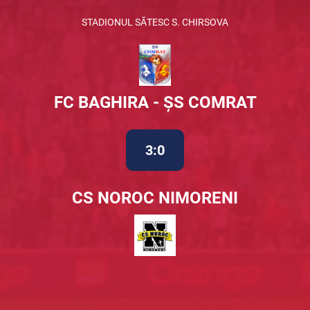
STADIONUL SĂTESC S. CHIRSOVA
FC BAGHIRA - ȘS COMRAT
3:0
CS NOROC NIMORENI