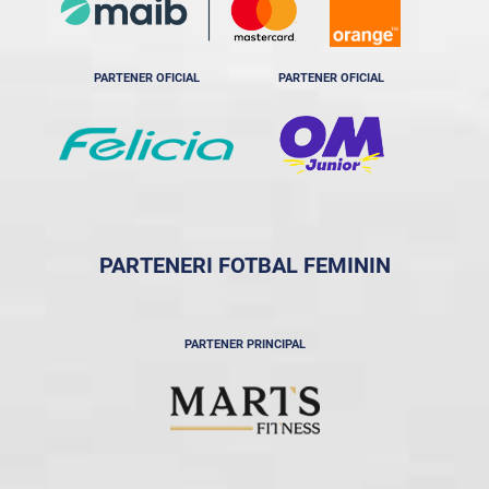
PARTENER OFICIAL
PARTENER OFICIAL
PARTENERI FOTBAL FEMININ
PARTENER PRINCIPAL