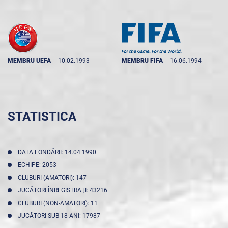
MEMBRU UEFA
--
10.02.1993
MEMBRU FIFA
--
16.06.1994
STATISTICA
DATA FONDĂRII: 14.04.1990
ECHIPE: 2053
CLUBURI (AMATORI): 147
JUCĂTORI ÎNREGISTRAŢI: 43216
CLUBURI (NON-AMATORI): 11
JUCĂTORI SUB 18 ANI: 17987