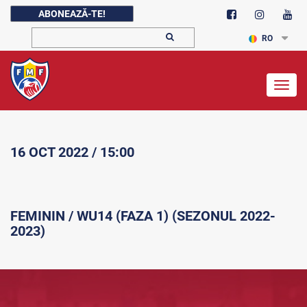
ABONEAZĂ-TE!
RO
Togg
navig
16 OCT 2022 / 15:00
FEMININ / WU14 (FAZA 1) (SEZONUL 2022-
2023)