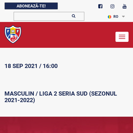
ABONEAZĂ-TE!
RO
Togg
navig
18 SEP 2021 / 16:00
MASCULIN / LIGA 2 SERIA SUD (SEZONUL
2021-2022)