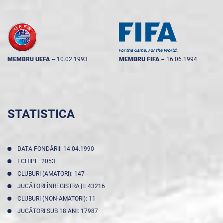
MEMBRU UEFA
--
10.02.1993
MEMBRU FIFA
--
16.06.1994
STATISTICA
DATA FONDĂRII: 14.04.1990
ECHIPE: 2053
CLUBURI (AMATORI): 147
JUCĂTORI ÎNREGISTRAŢI: 43216
CLUBURI (NON-AMATORI): 11
JUCĂTORI SUB 18 ANI: 17987