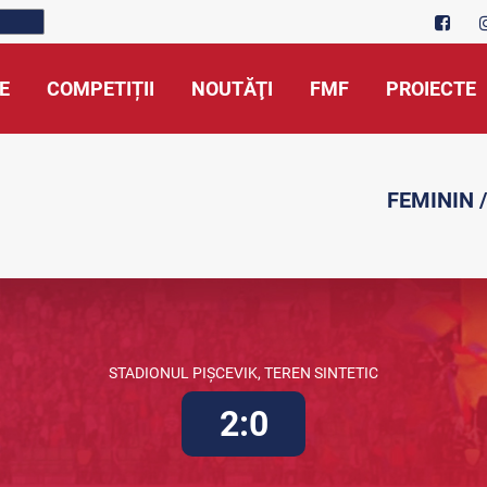
E
COMPETIȚII
NOUTĂŢI
FMF
PROIECTE
FEMININ /
STADIONUL PIȘCEVIK, TEREN SINTETIC
2:0