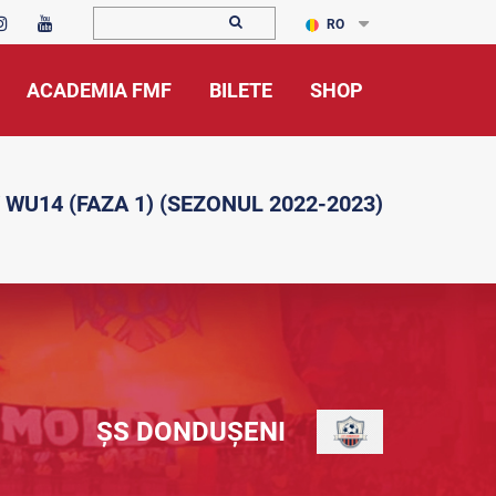
RO
ACADEMIA FMF
BILETE
SHOP
 WU14 (FAZA 1) (SEZONUL 2022-2023)
ȘS DONDUȘENI