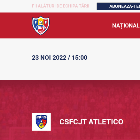
FII ALĂTURI DE ECHIPA ȚĂRII
ABONEAZĂ-TE!
NAȚIONAL
23 NOI 2022 / 15:00
CSFCJT ATLETICO