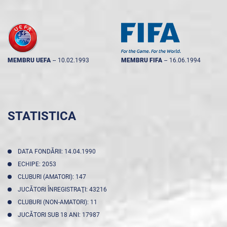
MEMBRU UEFA
--
10.02.1993
MEMBRU FIFA
--
16.06.1994
STATISTICA
DATA FONDĂRII: 14.04.1990
ECHIPE: 2053
CLUBURI (AMATORI): 147
JUCĂTORI ÎNREGISTRAŢI: 43216
CLUBURI (NON-AMATORI): 11
JUCĂTORI SUB 18 ANI: 17987