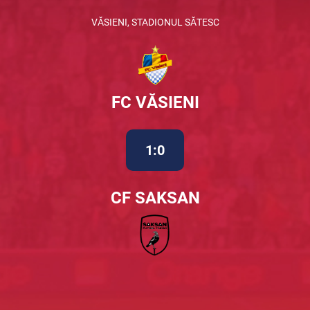
VĂSIENI, STADIONUL SĂTESC
FC VĂSIENI
1:0
CF SAKSAN