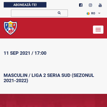
ABONEAZĂ-TE!
RO
Togg
navig
11 SEP 2021 / 17:00
MASCULIN / LIGA 2 SERIA SUD (SEZONUL
2021-2022)