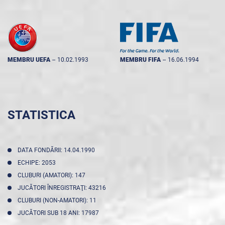
MEMBRU UEFA
--
10.02.1993
MEMBRU FIFA
--
16.06.1994
STATISTICA
DATA FONDĂRII: 14.04.1990
ECHIPE: 2053
CLUBURI (AMATORI): 147
JUCĂTORI ÎNREGISTRAŢI: 43216
CLUBURI (NON-AMATORI): 11
JUCĂTORI SUB 18 ANI: 17987