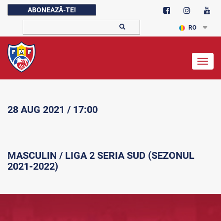
ABONEAZĂ-TE!
RO
Togg
navig
28 AUG 2021 / 17:00
MASCULIN / LIGA 2 SERIA SUD (SEZONUL
2021-2022)