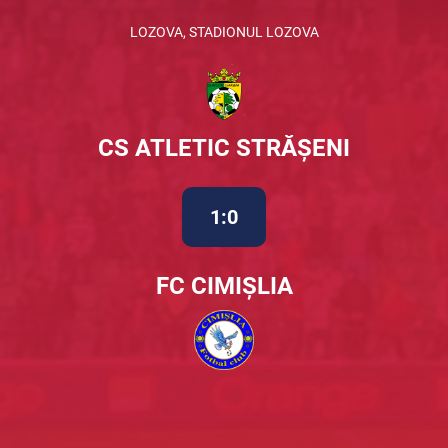
LOZOVA, STADIONUL LOZOVA
CS ATLETIC STRĂȘENI
1:0
FC CIMIȘLIA