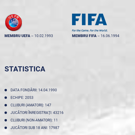
MEMBRU UEFA
--
10.02.1993
MEMBRU FIFA
--
16.06.1994
STATISTICA
DATA FONDĂRII: 14.04.1990
ECHIPE: 2053
CLUBURI (AMATORI): 147
JUCĂTORI ÎNREGISTRAŢI: 43216
CLUBURI (NON-AMATORI): 11
JUCĂTORI SUB 18 ANI: 17987