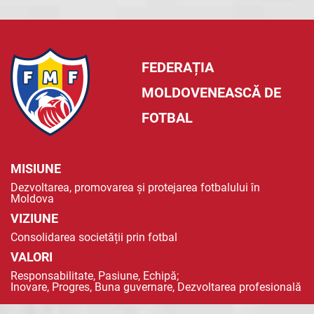
FEDERAȚIA
MOLDOVENEASCĂ DE
FOTBAL
MISIUNE
Dezvoltarea, promovarea și protejarea fotbalului în
Moldova
VIZIUNE
Consolidarea societății prin fotbal
VALORI
Responsabilitate, Pasiune, Echipă;
Inovare, Progres, Buna guvernare, Dezvoltarea profesională