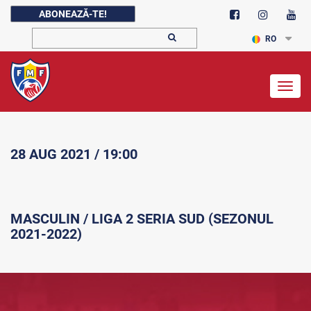
ABONEAZĂ-TE!
RO
Togg
navig
28 AUG 2021 / 19:00
MASCULIN / LIGA 2 SERIA SUD (SEZONUL
2021-2022)