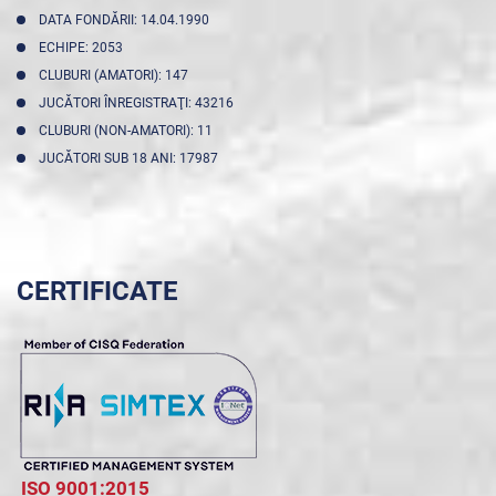
DATA FONDĂRII: 14.04.1990
ECHIPE: 2053
CLUBURI (AMATORI): 147
JUCĂTORI ÎNREGISTRAŢI: 43216
CLUBURI (NON-AMATORI): 11
JUCĂTORI SUB 18 ANI: 17987
CERTIFICATE
ISO 9001:2015