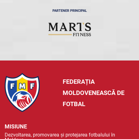
PARTENER PRINCIPAL
FEDERAȚIA
MOLDOVENEASCĂ DE
FOTBAL
MISIUNE
Dezvoltarea, promovarea și protejarea fotbalului în