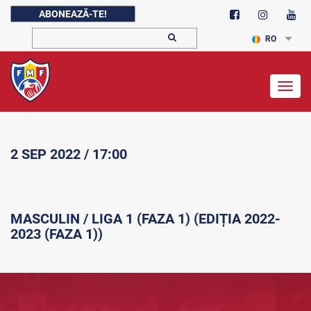
ABONEAZĂ-TE!
RO
Togg
navig
2 SEP 2022 / 17:00
MASCULIN / LIGA 1 (FAZA 1) (EDIȚIA 2022-
2023 (FAZA 1))