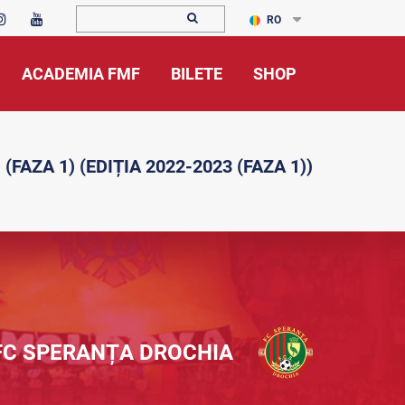
RO
ACADEMIA FMF
BILETE
SHOP
(FAZA 1) (EDIȚIA 2022-2023 (FAZA 1))
FC SPERANȚA DROCHIA