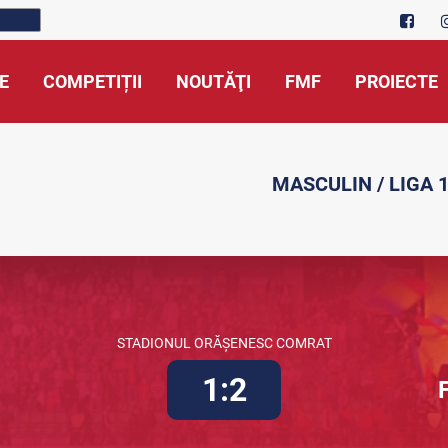
E
COMPETIȚII
NOUTĂŢI
FMF
PROIECTE
MASCULIN / LIGA 1 
STADIONUL ORĂȘENESC COMRAT
1:2