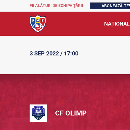
FII ALĂTURI DE ECHIPA ȚĂRII
ABONEAZĂ-TE!
NAȚIONAL
3 SEP 2022 / 17:00
CF OLIMP