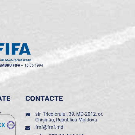
EMBRU FIFA
--
16.06.1994
ATE
CONTACTE
str. Tricolorului, 39, MD-2012, or.
Chișinău, Republica Moldova
fmf@fmf.md