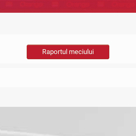
Raportul meciului