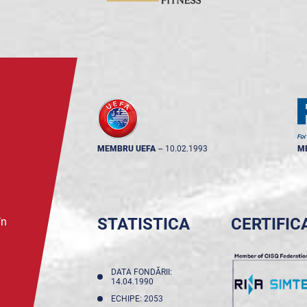
MEMBRU UEFA
--
10.02.1993
M
STATISTICA
CERTIFIC
în
DATA FONDĂRII:
14.04.1990
ECHIPE: 2053