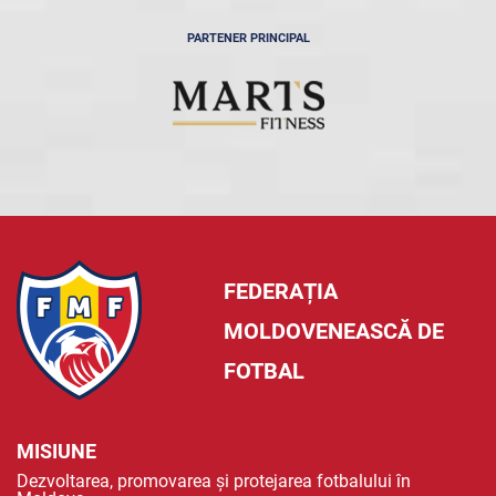
PARTENER PRINCIPAL
FEDERAȚIA
MOLDOVENEASCĂ DE
FOTBAL
MISIUNE
Dezvoltarea, promovarea și protejarea fotbalului în