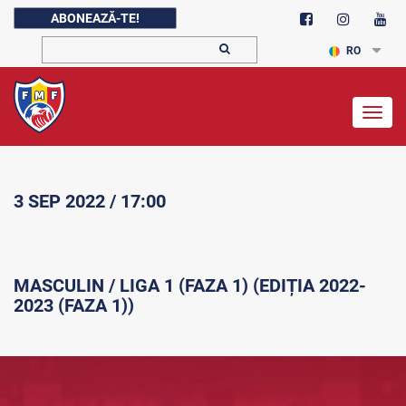
ABONEAZĂ-TE!
RO
Togg
navig
3 SEP 2022 / 17:00
MASCULIN / LIGA 1 (FAZA 1) (EDIȚIA 2022-
2023 (FAZA 1))