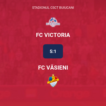
STADIONUL CSCT BUIUCANI
FC VICTORIA
5:1
FC VĂSIENI