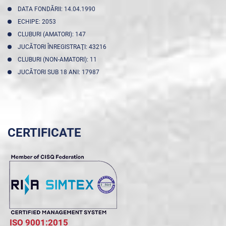
DATA FONDĂRII: 14.04.1990
ECHIPE: 2053
CLUBURI (AMATORI): 147
JUCĂTORI ÎNREGISTRAŢI: 43216
CLUBURI (NON-AMATORI): 11
JUCĂTORI SUB 18 ANI: 17987
CERTIFICATE
ISO 9001:2015