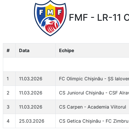
FMF - LR-11 C
#
Data
Echipe
1
11.03.2026
FC Olimpic Chișinău - ȘS Ialove
2
11.03.2026
CS Juniorul Chișinău - CSF Alra
3
11.03.2026
CS Carpen - Academia Viitorul
4
25.03.2026
CS Getica Chișinău - FC Zimbru