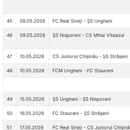
45
09.05.2026
FC Real Sireți - ȘS Ungheni
46
09.05.2026
ȘS Nisporeni - CS Mihai Viteazul
47
10.05.2026
CS Juniorul Chișinău - ȘS Strășeni
48
10.05.2026
FCM Ungheni - FC Stauceni
49
15.05.2026
ȘS Ungheni - ȘS Nisporeni
50
16.05.2026
FC Stauceni - ȘS Strășeni
51
17.05.2026
FC Real Sireți - CS Juniorul Chișin