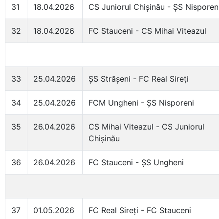
31
18.04.2026
CS Juniorul Chișinău - ȘS Nisporen
32
18.04.2026
FC Stauceni - CS Mihai Viteazul
33
25.04.2026
ȘS Strășeni - FC Real Sireți
34
25.04.2026
FCM Ungheni - ȘS Nisporeni
35
26.04.2026
CS Mihai Viteazul - CS Juniorul
Chișinău
36
26.04.2026
FC Stauceni - ȘS Ungheni
37
01.05.2026
FC Real Sireți - FC Stauceni