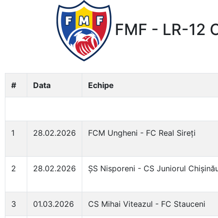
FMF - LR-12 C
#
Data
Echipe
1
28.02.2026
FCM Ungheni - FC Real Sireți
2
28.02.2026
ȘS Nisporeni - CS Juniorul Chișină
3
01.03.2026
CS Mihai Viteazul - FC Stauceni