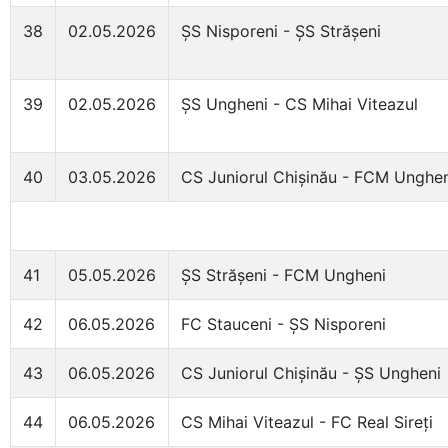
38
02.05.2026
ȘS Nisporeni - ȘS Strășeni
39
02.05.2026
ȘS Ungheni - CS Mihai Viteazul
40
03.05.2026
CS Juniorul Chișinău - FCM Unghen
41
05.05.2026
ȘS Strășeni - FCM Ungheni
42
06.05.2026
FC Stauceni - ȘS Nisporeni
43
06.05.2026
CS Juniorul Chișinău - ȘS Ungheni
44
06.05.2026
CS Mihai Viteazul - FC Real Sireți