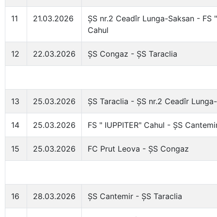
11
21.03.2026
ȘS nr.2 Ceadîr Lunga-Saksan - FS 
Cahul
12
22.03.2026
ȘS Congaz - ȘS Taraclia
13
25.03.2026
ȘS Taraclia - ȘS nr.2 Ceadîr Lunga
14
25.03.2026
FS " IUPPITER" Cahul - ȘS Cantemi
15
25.03.2026
FC Prut Leova - ȘS Congaz
16
28.03.2026
ȘS Cantemir - ȘS Taraclia