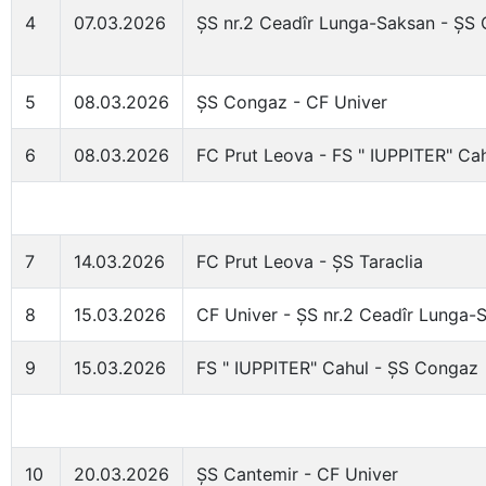
4
07.03.2026
ȘS nr.2 Ceadîr Lunga-Saksan - ȘS 
5
08.03.2026
ȘS Congaz - CF Univer
6
08.03.2026
FC Prut Leova - FS " IUPPITER" Ca
7
14.03.2026
FC Prut Leova - ȘS Taraclia
8
15.03.2026
CF Univer - ȘS nr.2 Ceadîr Lunga-
9
15.03.2026
FS " IUPPITER" Cahul - ȘS Congaz
10
20.03.2026
ȘS Cantemir - CF Univer