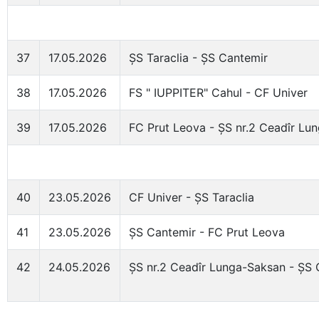
37
17.05.2026
ȘS Taraclia - ȘS Cantemir
38
17.05.2026
FS " IUPPITER" Cahul - CF Univer
39
17.05.2026
FC Prut Leova - ȘS nr.2 Ceadîr Lu
40
23.05.2026
CF Univer - ȘS Taraclia
41
23.05.2026
ȘS Cantemir - FC Prut Leova
42
24.05.2026
ȘS nr.2 Ceadîr Lunga-Saksan - ȘS