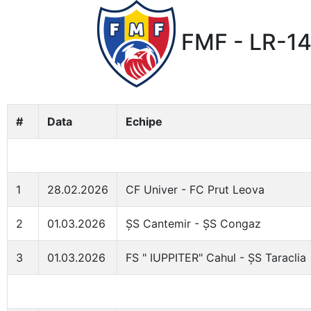
FMF - LR-14
#
Data
Echipe
1
28.02.2026
CF Univer - FC Prut Leova
2
01.03.2026
ȘS Cantemir - ȘS Congaz
3
01.03.2026
FS " IUPPITER" Cahul - ȘS Taraclia