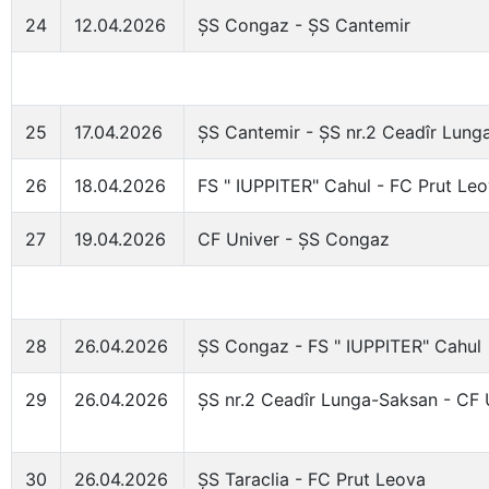
24
12.04.2026
ȘS Congaz - ȘS Cantemir
25
17.04.2026
ȘS Cantemir - ȘS nr.2 Ceadîr Lung
26
18.04.2026
FS " IUPPITER" Cahul - FC Prut Le
27
19.04.2026
CF Univer - ȘS Congaz
28
26.04.2026
ȘS Congaz - FS " IUPPITER" Cahul
29
26.04.2026
ȘS nr.2 Ceadîr Lunga-Saksan - CF 
30
26.04.2026
ȘS Taraclia - FC Prut Leova