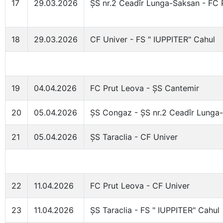
17
29.03.2026
ȘS nr.2 Ceadîr Lunga-Saksan - FC 
18
29.03.2026
CF Univer - FS " IUPPITER" Cahul
19
04.04.2026
FC Prut Leova - ȘS Cantemir
20
05.04.2026
ȘS Congaz - ȘS nr.2 Ceadîr Lunga
21
05.04.2026
ȘS Taraclia - CF Univer
22
11.04.2026
FC Prut Leova - CF Univer
23
11.04.2026
ȘS Taraclia - FS " IUPPITER" Cahul