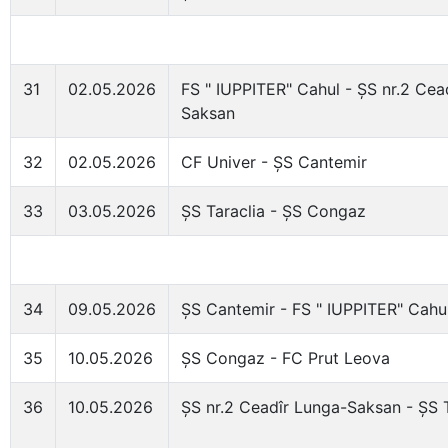
31
02.05.2026
FS " IUPPITER" Cahul - ȘS nr.2 Cea
Saksan
32
02.05.2026
CF Univer - ȘS Cantemir
33
03.05.2026
ȘS Taraclia - ȘS Congaz
34
09.05.2026
ȘS Cantemir - FS " IUPPITER" Cahu
35
10.05.2026
ȘS Congaz - FC Prut Leova
36
10.05.2026
ȘS nr.2 Ceadîr Lunga-Saksan - ȘS T