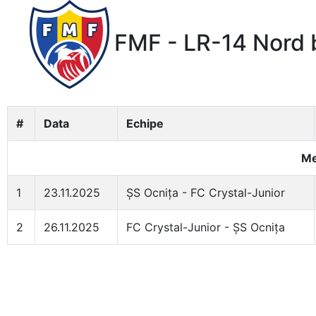
FMF - LR-14 Nord 
#
Data
Echipe
Me
1
23.11.2025
ȘS Ocnița - FC Crystal-Junior
2
26.11.2025
FC Crystal-Junior - ȘS Ocnița