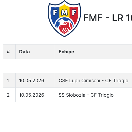
FMF - LR 1
#
Data
Echipe
1
10.05.2026
CSF Lupii Cimiseni - CF Trioglo
2
10.05.2026
ȘS Slobozia - CF Trioglo