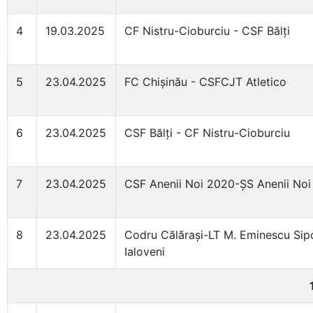
4
19.03.2025
CF Nistru-Cioburciu - CSF Bălți
5
23.04.2025
FC Chișinău - CSFCJT Atletico
6
23.04.2025
CSF Bălți - CF Nistru-Cioburciu
7
23.04.2025
CSF Anenii Noi 2020-ȘS Anenii Noi
8
23.04.2025
Codru Călărași-LT M. Eminescu Sip
Ialoveni