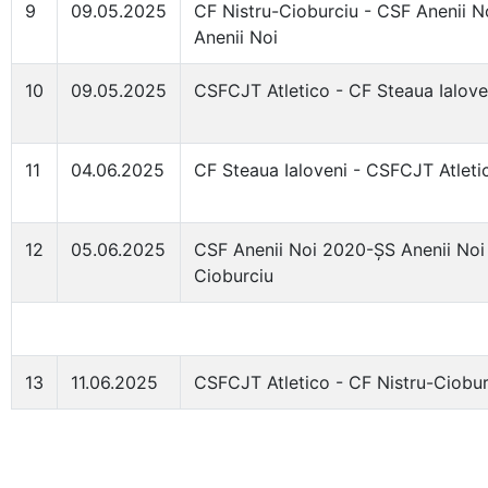
9
09.05.2025
CF Nistru-Cioburciu - CSF Anenii 
Anenii Noi
10
09.05.2025
CSFCJT Atletico - CF Steaua Ialove
11
04.06.2025
CF Steaua Ialoveni - CSFCJT Atleti
12
05.06.2025
CSF Anenii Noi 2020-ȘS Anenii Noi 
Cioburciu
13
11.06.2025
CSFCJT Atletico - CF Nistru-Ciobur