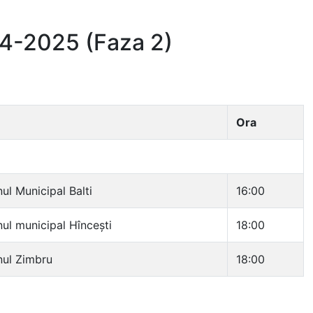
24-2025 (Faza 2)
Ora
ul Municipal Balti
16:00
ul municipal Hîncești
18:00
nul Zimbru
18:00